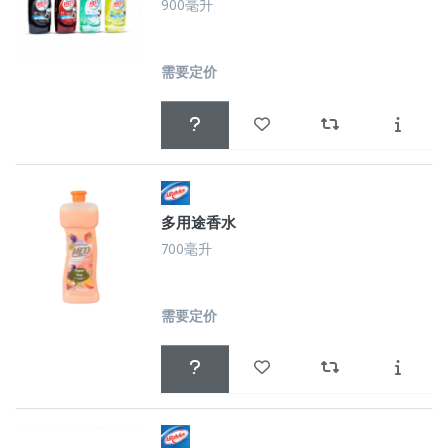
900毫升
需要定价
多用途香水
700毫升
需要定价