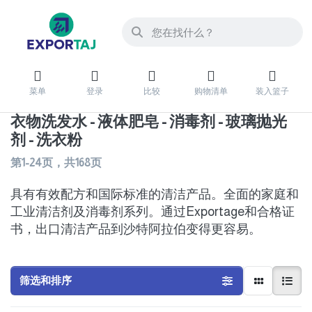
菜单
登录
比较
购物清单
装入篮子
衣物洗发水 - 液体肥皂 - 消毒剂 - 玻璃抛光
剂 - 洗衣粉
第
1-24
页，共
168
页
具有有效配方和国际标准的清洁产品。全面的家庭和
工业清洁剂及消毒剂系列。通过Exportage和合格证
书，出口清洁产品到沙特阿拉伯变得更容易。
筛选和排序