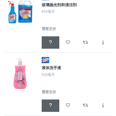
玻璃抛光剂和清洁剂
650毫升
需要定价
液体洗手液
500毫升
需要定价