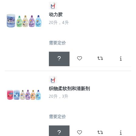
动力胶
20升，4升
需要定价
织物柔软剂和清新剂
20升，3升
需要定价