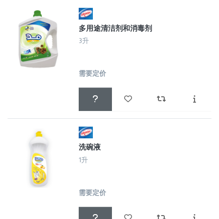
多用途清洁剂和消毒剂
3升
需要定价
洗碗液
1升
需要定价