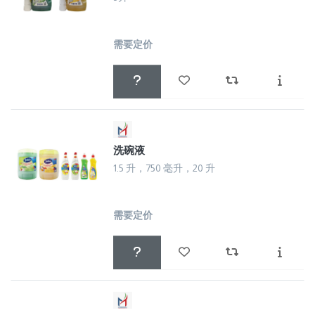
需要定价
洗碗液
1.5 升，750 毫升，20 升
需要定价