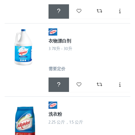
衣物漂白剂
3.78升 - 30升
需要定价
洗衣粉
2.25 公斤，1.5 公斤