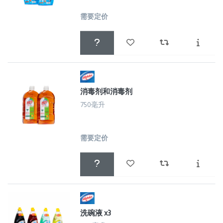
需要定价
消毒剂和消毒剂
750毫升
需要定价
洗碗液 x3