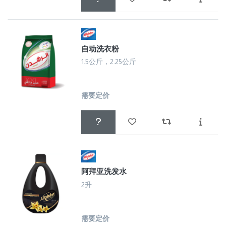
自动洗衣粉
1.5公斤，2.25公斤
需要定价
阿拜亚洗发水
2升
需要定价