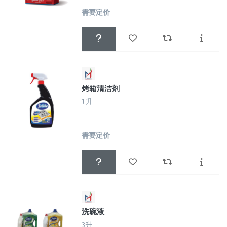
需要定价
烤箱清洁剂
1 升
需要定价
洗碗液
3升