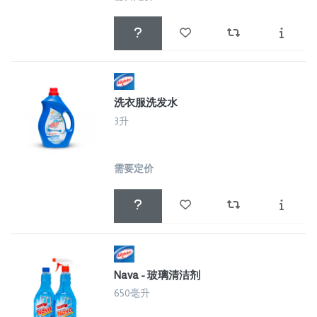
洗衣服洗发水
3升
需要定价
Nava - 玻璃清洁剂
650毫升