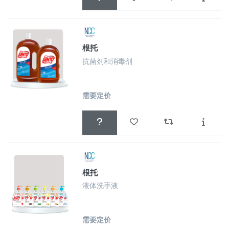
根托
抗菌剂和消毒剂
需要定价
根托
液体洗手液
需要定价