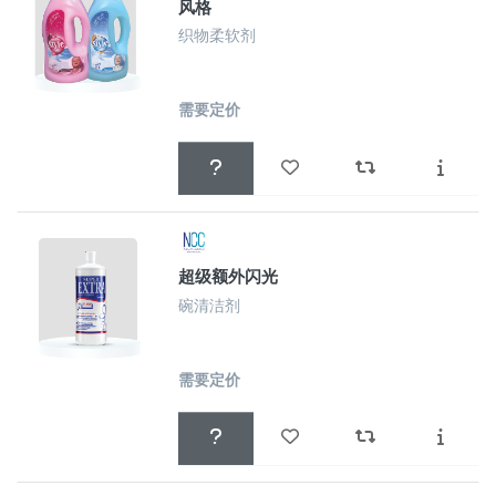
风格
织物柔软剂
需要定价
超级额外闪光
碗清洁剂
需要定价