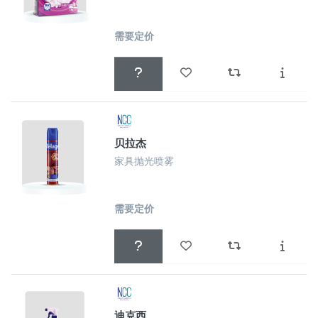
需要定价
贝拉杰
家具抛光喷雾
需要定价
迪克西