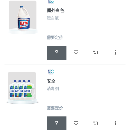
额外白色
漂白液
需要定价
安全
消毒剂
需要定价