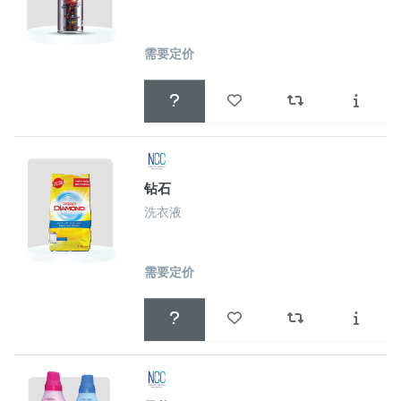
需要定价
钻石
洗衣液
需要定价