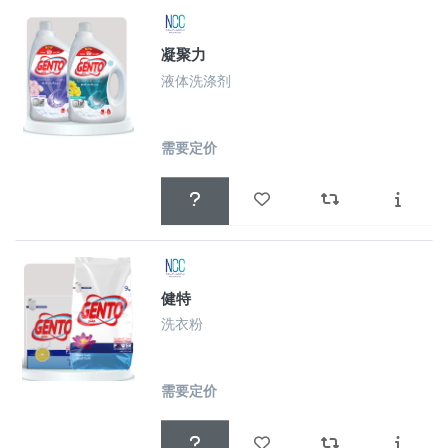
凝聚力
液体洗涤剂
需要定价
健特
洗衣粉
需要定价