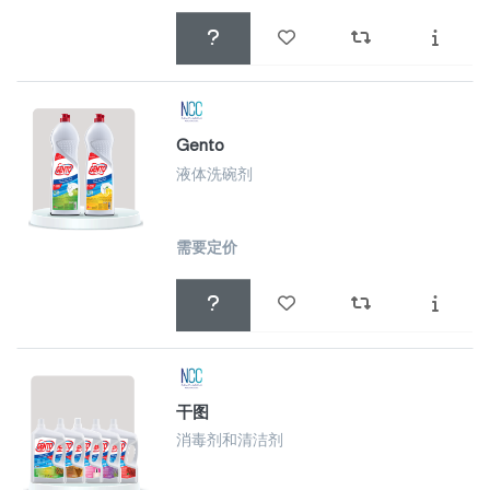
Gento
液体洗碗剂
需要定价
干图
消毒剂和清洁剂