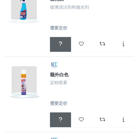
玻璃清洁剂和抛光剂
需要定价
额外白色
淀粉喷雾
需要定价