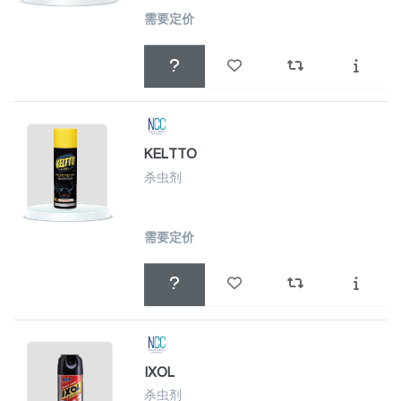
需要定价
KELTTO
杀虫剂
需要定价
IXOL
杀虫剂