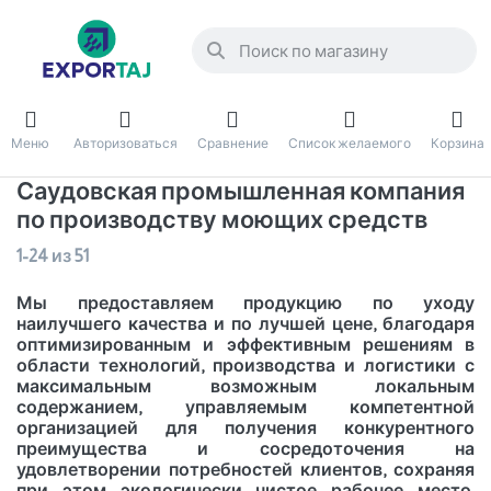
Меню
Авторизоваться
Сравнение
Список желаемого
Корзина
Саудовская промышленная компания
по производству моющих средств
1-24
из
51
Мы предоставляем продукцию по уходу
наилучшего качества и по лучшей цене, благодаря
оптимизированным и эффективным решениям в
области технологий, производства и логистики с
максимальным возможным локальным
содержанием, управляемым компетентной
организацией для получения конкурентного
преимущества и сосредоточения на
удовлетворении потребностей клиентов, сохраняя
при этом экологически чистое рабочее место,