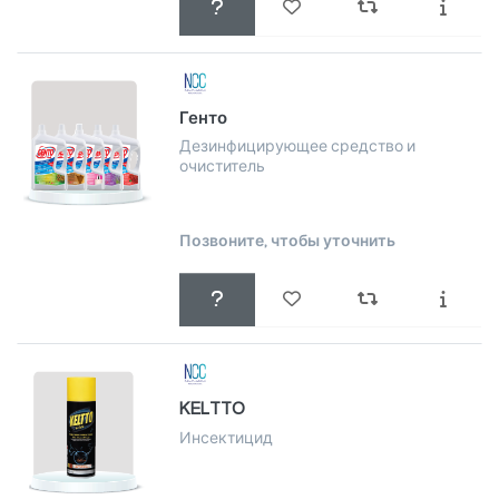
Генто
Дезинфицирующее средство и
очиститель
Позвоните, чтобы уточнить
KELTTO
Инсектицид