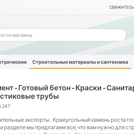
СВЯЖИТЕСЬ
ктрические
Строительные материалы и сантехника
ент - Готовый бетон - Краски - Санита
стиковые трубы
з
247
ительные экспорты... Краеугольный камень роста г
м разделе мы предлагаем все, что вам нужно для ст