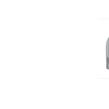
Фабрика фиников Alameen
ФАБРИКА ФИНИКОВ И
СЛАДОСТЕЙ ALANSAR