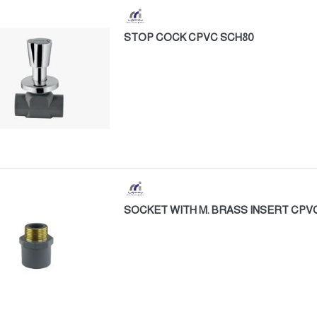
STOP COCK CPVC SCH80
SOCKET WITH M. BRASS INSERT CPV