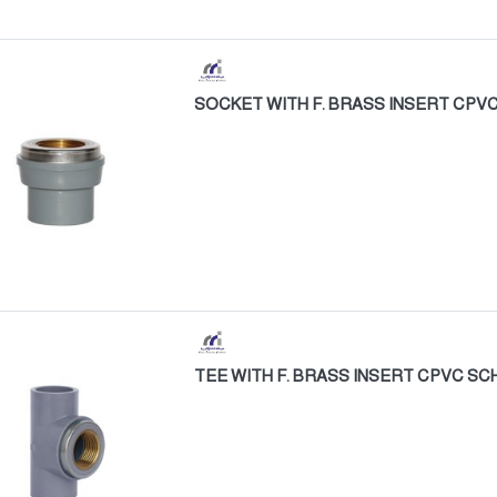
SOCKET WITH F. BRASS INSERT CPV
TEE WITH F. BRASS INSERT CPVC SC