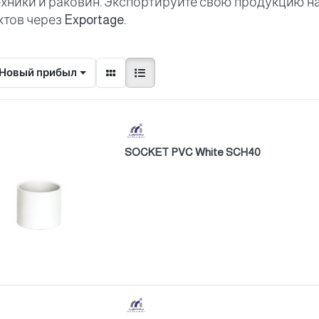
ехники и раковин. Экспортируйте свою продукцию н
тов через Exportage.
Новый прибыл
SOCKET PVC White SCH40