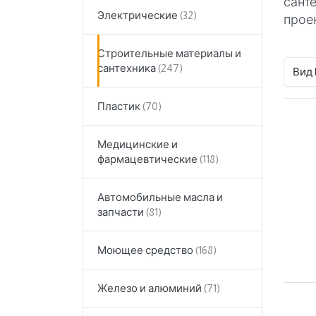
сант
Электрические
проек
Строительные материалы и
сантехника
Вид
Пластик
Медицинские и
фармацевтические
Автомобильные масла и
запчасти
Моющее средство
Железо и алюминий