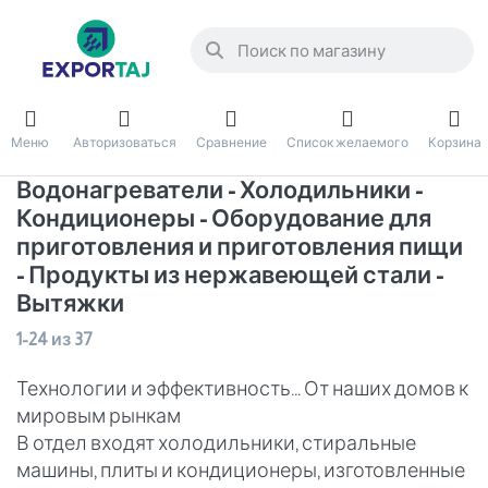
Меню
Авторизоваться
Сравнение
Список желаемого
Корзина
Водонагреватели - Холодильники -
Кондиционеры - Оборудование для
приготовления и приготовления пищи
- Продукты из нержавеющей стали -
Вытяжки
1-24
из
37
Технологии и эффективность... От наших домов к
мировым рынкам
В отдел входят холодильники, стиральные
машины, плиты и кондиционеры, изготовленные