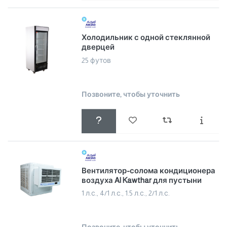
Холодильник с одной стеклянной
дверцей
25 футов
Позвоните, чтобы уточнить
Вентилятор-солома кондиционера
воздуха Al Kawthar для пустыни
1 л.с., 4/1 л.с., 1.5 л.с., 2/1 л.с.