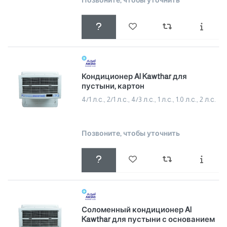
Позвоните, чтобы уточнить
Кондиционер Al Kawthar для
пустыни, картон
4/1 л.с., 2/1 л.с., 4/3 л.с., 1 л.с., 1.0 л.с., 2 л.с.
Позвоните, чтобы уточнить
Соломенный кондиционер Al
Kawthar для пустыни с основанием