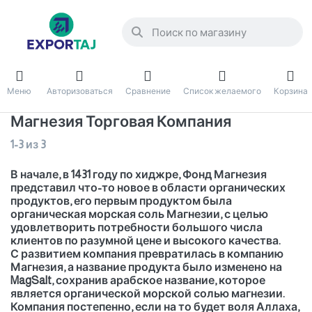
Меню
Авторизоваться
Сравнение
Список желаемого
Корзина
Магнезия Торговая Компания
1-3
из
3
В начале, в 1431 году по хиджре, Фонд Магнезия
представил что-то новое в области органических
продуктов, его первым продуктом была
органическая морская соль Магнезии, с целью
удовлетворить потребности большого числа
клиентов по разумной цене и высокого качества.
С развитием компания превратилась в компанию
Магнезия, а название продукта было изменено на
MagSalt, сохранив арабское название, которое
является органической морской солью магнезии.
Компания постепенно, если на то будет воля Аллаха,