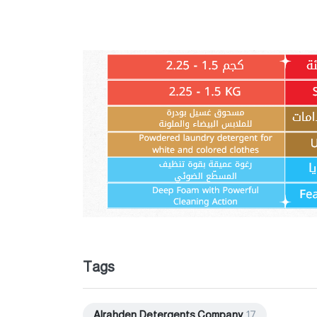
Tags
Alrahden Detergents Company
17