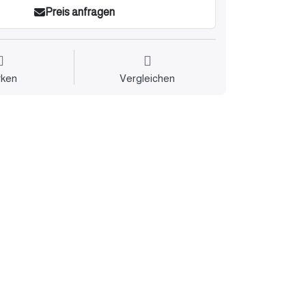
Preis anfragen
rken
Vergleichen