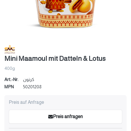
Mini Maamoul mit Datteln & Lotus
400g
Art.-Nr.
كرتون
MPN
50201208
Preis auf Anfrage
Preis anfragen