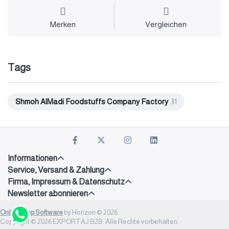
Merken
Vergleichen
Tags
Shmoh AlMadi Foodstuffs Company Factory
31
Informationen
Service, Versand & Zahlung
Firma, Impressum & Datenschutz
Newsletter abonnieren
Onlineshop Software
by Horizon © 2026
Copyright © 2026 EXPORTAJ B2B. Alle Rechte vorbehalten.