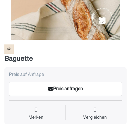
Baguette
Preis auf Anfrage
Preis anfragen
Merken
Vergleichen