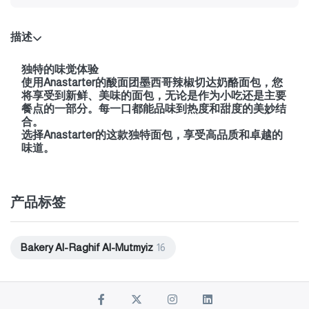
描述
独特的味觉体验
使用Anastarter的酸面团墨西哥辣椒切达奶酪面包，您
将享受到新鲜、美味的面包，无论是作为小吃还是主要
餐点的一部分。每一口都能品味到热度和甜度的美妙结
合。
选择Anastarter的这款独特面包，享受高品质和卓越的
味道。
产品标签
Bakery Al-Raghif Al-Mutmyiz
16