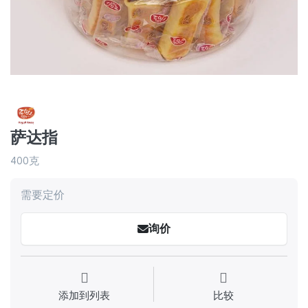
萨达指
400克
需要定价
询价
添加到列表
比较