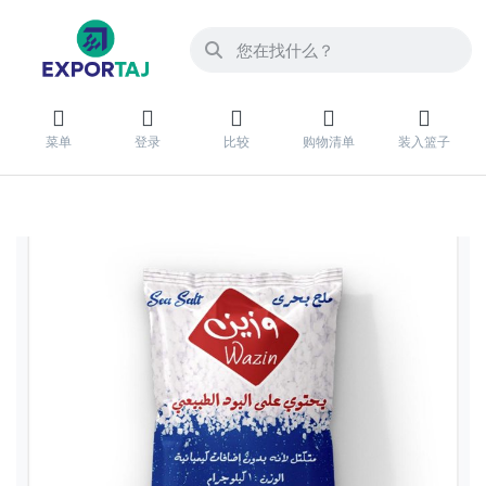
菜单
登录
比较
购物清单
装入篮子