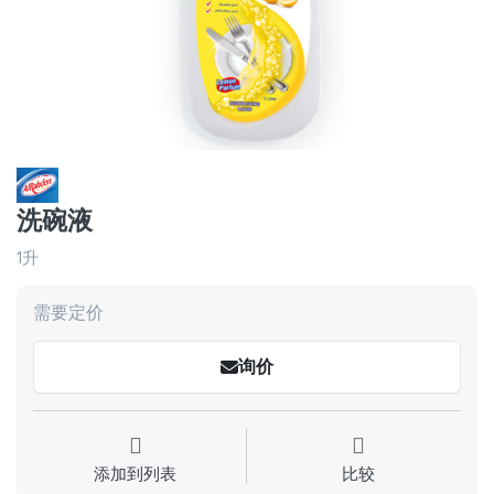
洗碗液
1升
需要定价
询价
添加到列表
比较