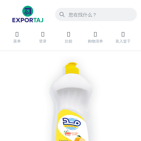
菜单
登录
比较
购物清单
装入篮子