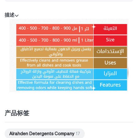
描述
产品标签
Alrahden Detergents Company
17