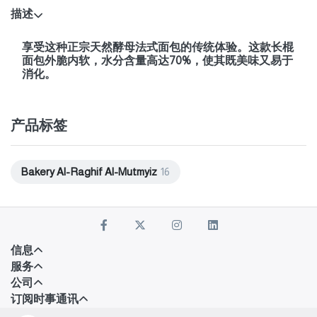
描述
享受这种正宗天然酵母法式面包的传统体验。这款长棍
面包外脆内软，水分含量高达70%，使其既美味又易于
消化。
产品标签
Bakery Al-Raghif Al-Mutmyiz
16
信息
服务
公司
订阅时事通讯