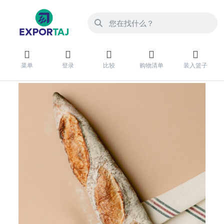
菜单
登录
比较
购物清单
装入篮子