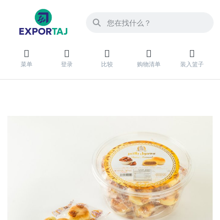
菜单
登录
比较
购物清单
装入篮子