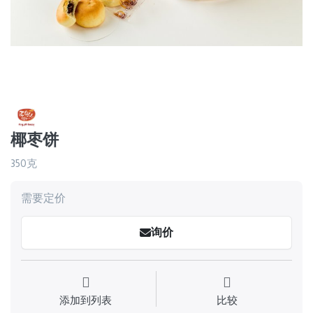
椰枣饼
350克
需要定价
询价
添加到列表
比较