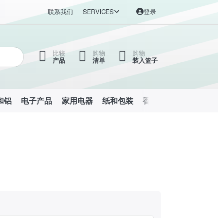
联系我们
SERVICES
登录
比较
购物
购物
产品
清单
装入篮子
和铝
电子产品
家用电器
纸和包装
香水和化妆品
家具