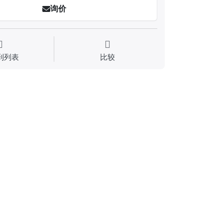
询价
到列表
比较