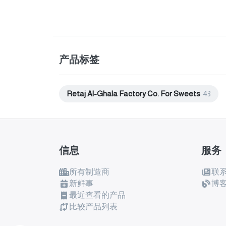
产品标签
Retaj Al-Ghala Factory Co. For Sweets
43
信息
服务
所有制造商
联
新鲜事
博
最近查看的产品
比较产品列表