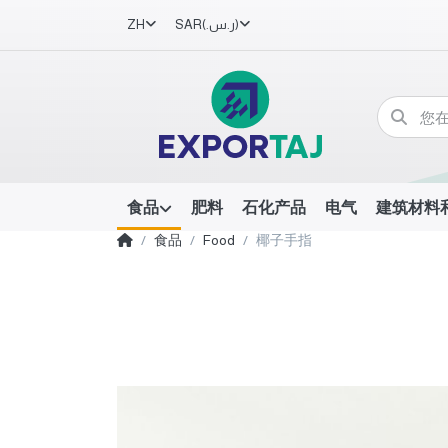
ZH
SAR
(ر.س.‏)
食品
肥料
石化产品
电气
建筑材料
食品
Food
椰子手指