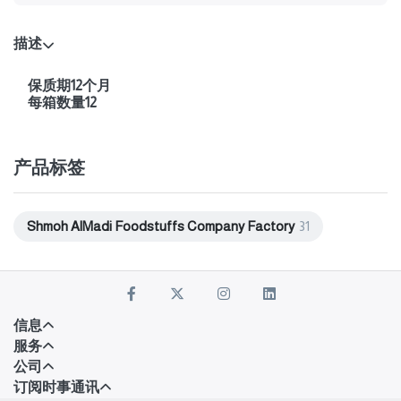
描述
保质期12个月
每箱数量12
产品标签
Shmoh AlMadi Foodstuffs Company Factory
31
信息
服务
公司
订阅时事通讯