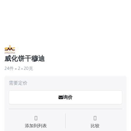
威化饼干穆迪
24件 + 2 × 20克
需要定价
询价
添加到列表
比较