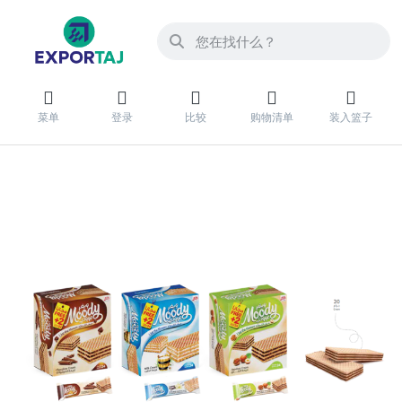
菜单
登录
比较
购物清单
装入篮子