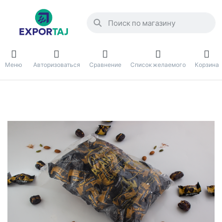
Меню
Авторизоваться
Сравнение
Список желаемого
Корзина