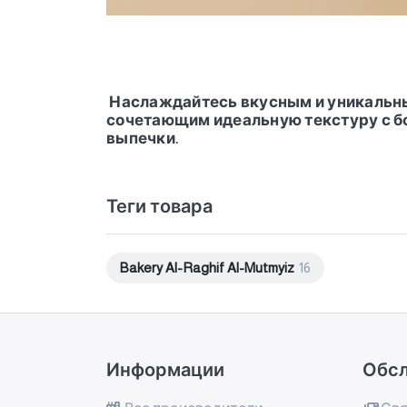
Наслаждайтесь вкусным и уникальны
сочетающим идеальную текстуру с бо
выпечки.
Теги товара
Bakery Al-Raghif Al-Mutmyiz
16
Информации
Обс