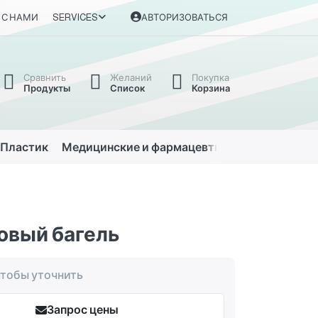
 С НАМИ
SERVICES
АВТОРИЗОВАТЬСЯ
Сравнить
Желаний
Покупка
Продукты
Список
Корзина
Пластик
Медицинские и фармацевтические
Автомо
овый багель
чтобы уточнить
Запрос цены