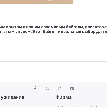
м опытом с нашим сезамовым бейглом, приготовле
гатым вкусом. Этот бейгл – идеальный выбор для 
луживание
Фирма