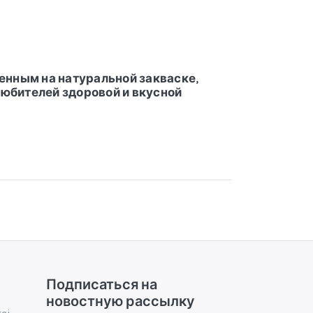
нным на натуральной закваске,
любителей здоровой и вкусной
Подписаться на
новостную рассылку