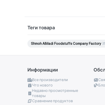
Теги товара
Shmoh AlMadi Foodstuffs Company Factory
31
Информации
Обс
Все производители
Свя
Что нового
Бло
Недавно просмотренные
товары
Сравнение продуктов