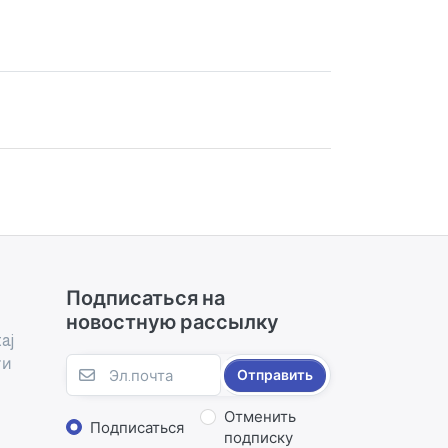
Подписаться на
новостную рассылку
aj
ти
Отправить
Отменить
Подписаться
подписку