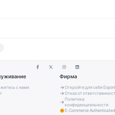
луживание
Фирма
житесь с нами
Откройте для себя Export
г
Отказ от ответственнос
Политика
конфиденциальности
E-Commerce Authenticated