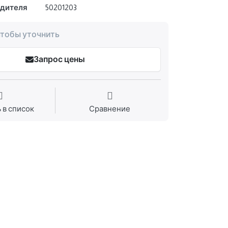
одителя
50201203
чтобы уточнить
Запрос цены
 в список
Сравнение