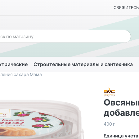
СВЯЖИТЕСЬ
ктрические
Строительные материалы и сантехника
вления сахара Мама
Овсяный
добавле
400 г
Единица учета