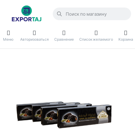
Меню
Авторизоваться
Сравнение
Список желаемого
Корзина