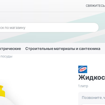
СВЯЖИТЕСЬ
ктрические
Строительные материалы и сантехника
 посуды
Жидкос
1 литр
Позвоните, 