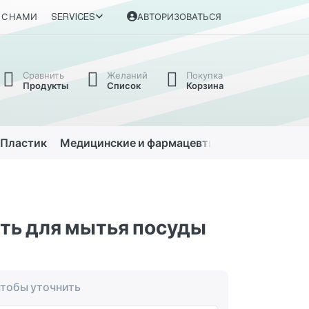
 С НАМИ
SERVICES
АВТОРИЗОВАТЬСЯ
Сравнить
Желаний
Покупка
Продукты
Список
Корзина
Пластик
Медицинские и фармацевтические
Автомо
ть для мытья посуды
чтобы уточнить