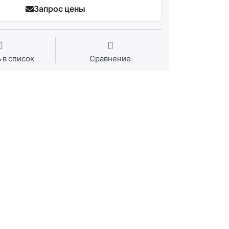
Запрос цены
 в список
Сравнение