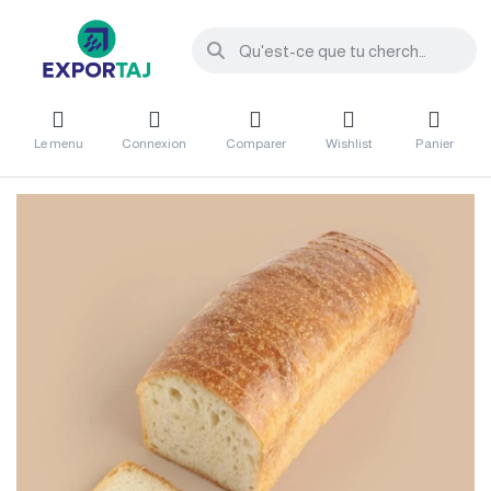
Le menu
Connexion
Comparer
Wishlist
Panier