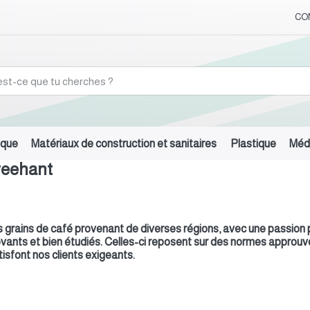
CO
ique
Matériaux de construction et sanitaires
Plastique
Médi
Breehant
 grains de café provenant de diverses régions, avec une passion p
nnovants et bien étudiés. Celles-ci reposent sur des normes approu
atisfont nos clients exigeants.