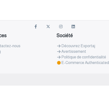
ces
Société
tactez-nous
Découvrez Exportaj
g
Avertissement
Politique de confidentialité
E-Commerce Authenticated