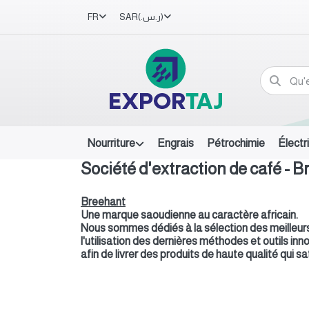
FR
SAR
(ر.س.‏)
Nourriture
Engrais
Pétrochimie
Électr
Société d'extraction de café - 
Breehant
Une marque saoudienne au caractère africain.
Nous sommes dédiés à la sélection des meilleurs
l'utilisation des dernières méthodes et outils i
afin de livrer des produits de haute qualité qui s