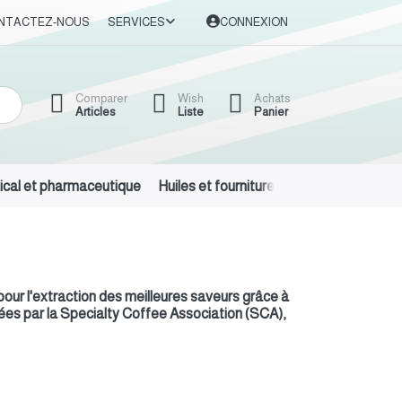
NTACTEZ-NOUS
SERVICES
CONNEXION
Comparer
Wish
Achats
Articles
Liste
Panier
cal et pharmaceutique
Huiles et fournitures automobiles
Dét
our l'extraction des meilleures saveurs grâce à
vées par la Specialty Coffee Association (SCA),