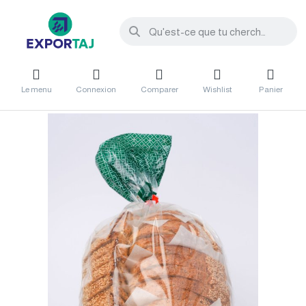
Le menu
Connexion
Comparer
Wishlist
Panier