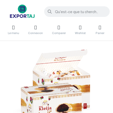
Le menu
Connexion
Comparer
Wishlist
Panier