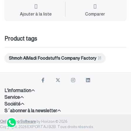
Ajouter à la liste
Comparer
Product tags
Shmoh AlMadi Foodstuffs Company Factory
31
L'information
Service
Société
S´abonner à la newsletter
Onlineshop Software
by Horizon © 2026
Copyright; 2026 EXPORTAJ B2B. Tous droits réservés.