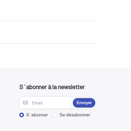
S´abonner à la newsletter
Envoyer
S´abonner
Se désabonner