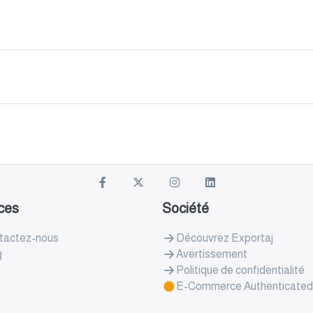
ces
Société
tactez-nous
Découvrez Exportaj
g
Avertissement
Politique de confidentialité
E-Commerce Authenticated