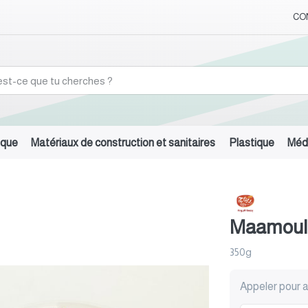
CO
ique
Matériaux de construction et sanitaires
Plastique
Médi
Maamoul 
350g
Appeler pour a