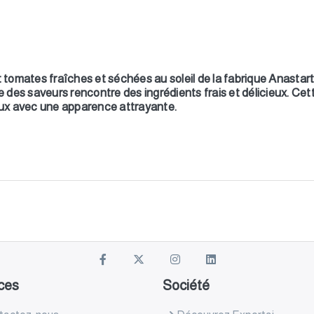
et tomates fraîches et séchées au soleil de la fabrique Anastar
e des saveurs rencontre des ingrédients frais et délicieux. Cett
ux avec une apparence attrayante.
ces
Société