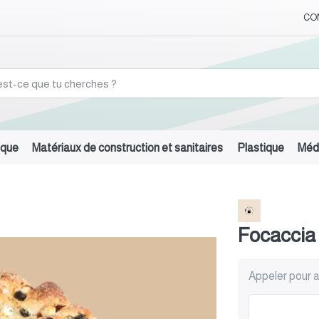
CO
ique
Matériaux de construction et sanitaires
Plastique
Médi
Focaccia
Appeler pour a