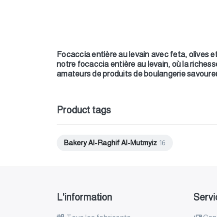
Focaccia entière au levain avec feta, olives 
notre focaccia entière au levain, où la richess
amateurs de produits de boulangerie savoure
Product tags
Bakery Al-Raghif Al-Mutmyiz
16
L'information
Servi